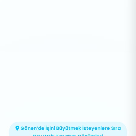
Gönen’de İşini Büyütmek İsteyenlere Sıra