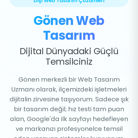
Dışı Web Tasarım Çözümleri
Gönen Web
Tasarım
Dijital Dünyadaki Güçlü
Temsilciniz
Gönen merkezli bir Web Tasarım
Uzmanı olarak, ilçemizdeki işletmeleri
dijitalin zirvesine taşıyorum. Sadece şık
bir tasarım değil; hız testi tam puan
alan, Google'da ilk sayfayı hedefleyen
ve markanızı profesyonelce temsil