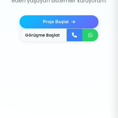
eden yaşayan sistemler kuruyorum.
Proje Başlat
Görüşme Başlat