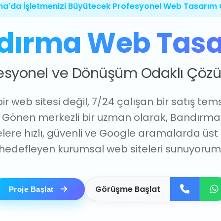
a'da İşletmenizi Büyütecek Profesyonel Web Tasarım 
dırma Web Tasa
esyonel ve Dönüşüm Odaklı Çöz
r web sitesi değil, 7/24 çalışan bir satış temsi
 Gönen merkezli bir uzman olarak, Bandırma'
lere hızlı, güvenli ve Google aramalarda üst 
hedefleyen kurumsal web siteleri sunuyorum
Görüşme Başlat
Proje Başlat