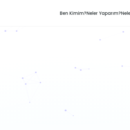
Ben Kimim?
Neler Yaparım?
Nel