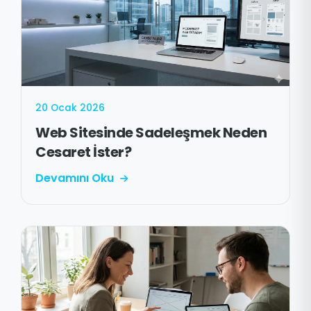
20 Ocak 2026
Web Sitesinde Sadeleşmek Neden
Cesaret İster?
Devamını Oku