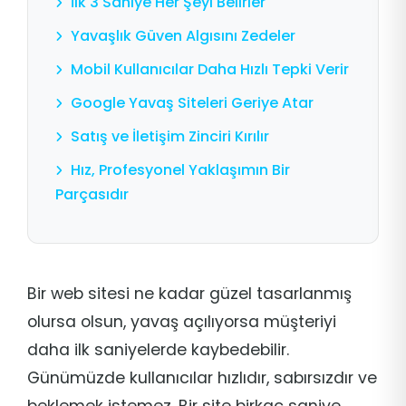
İlk 3 Saniye Her Şeyi Belirler
Yavaşlık Güven Algısını Zedeler
Mobil Kullanıcılar Daha Hızlı Tepki Verir
Google Yavaş Siteleri Geriye Atar
Satış ve İletişim Zinciri Kırılır
Hız, Profesyonel Yaklaşımın Bir
Parçasıdır
Bir web sitesi ne kadar güzel tasarlanmış
olursa olsun, yavaş açılıyorsa müşteriyi
daha ilk saniyelerde kaybedebilir.
Günümüzde kullanıcılar hızlıdır, sabırsızdır ve
beklemek istemez. Bir site birkaç saniye